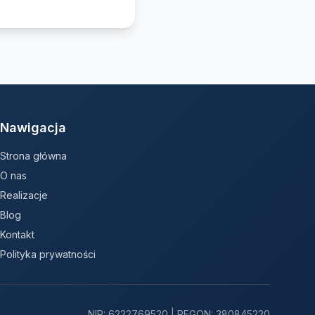
Nawigacja
Strona główna
O nas
Realizacje
Blog
Kontakt
Polityka prywatności
NIP: 6222769520 | REGON: 380845220