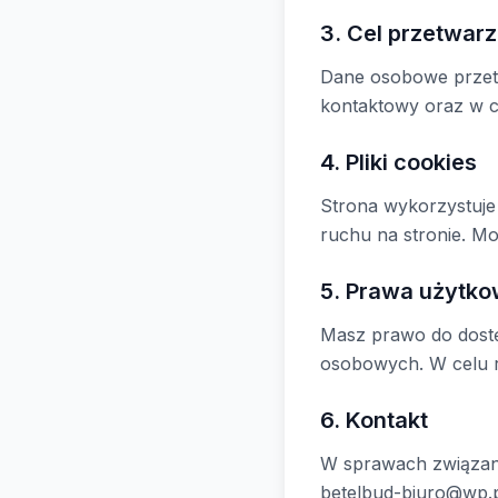
3. Cel przetwar
Dane osobowe przetw
kontaktowy oraz w ce
4. Pliki cookies
Strona wykorzystuje 
ruchu na stronie. Mo
5. Prawa użytko
Masz prawo do dostę
osobowych. W celu re
6. Kontakt
W sprawach związan
betelbud-biuro@wp.