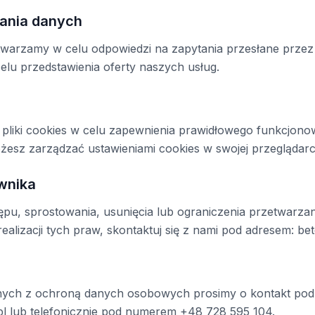
zania danych
arzamy w celu odpowiedzi na zapytania przesłane przez
lu przedstawienia oferty naszych usług.
pliki cookies w celu zapewnienia prawidłowego funkcjonow
żesz zarządzać ustawieniami cookies w swojej przeglądarc
wnika
pu, sprostowania, usunięcia lub ograniczenia przetwarza
alizacji tych praw, skontaktuj się z nami pod adresem:
be
ych z ochroną danych osobowych prosimy o kontakt pod
pl
lub telefonicznie pod numerem +48 728 595 104.