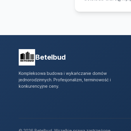
Betelbud
Kompleksowa budowa i wykańczanie domów
jednorodzinnych. Profesjonalizm, terminowość i
konkurencyjne ceny.
© 2026 Betelbud. Wszelkie prawa zastrzeżone.