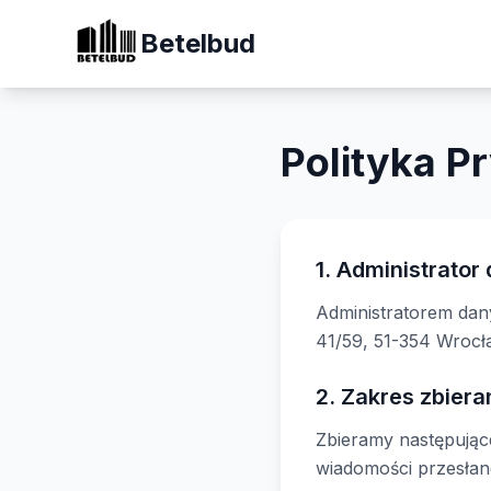
Betelbud
Polityka P
1. Administrator
Administratorem dan
41/59, 51-354 Wroc
2. Zakres zbier
Zbieramy następujące
wiadomości przesłan