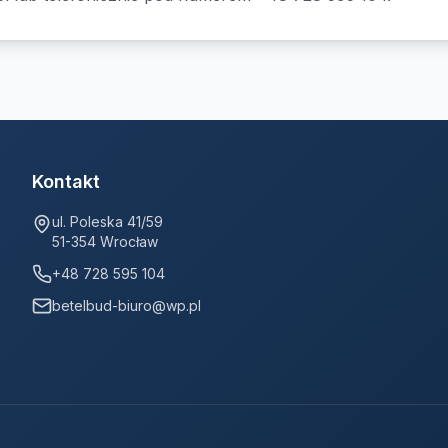
Kontakt
ul. Poleska 41/59
51-354 Wrocław
+48 728 595 104
betelbud-biuro@wp.pl